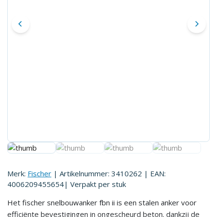
Merk:
Fischer
| Artikelnummer:
3410262
| EAN:
4006209455654
| Verpakt per
stuk
Het fischer snelbouwanker fbn ii is een stalen anker voor
efficiënte bevestigingen in ongescheurd beton. dankzij de