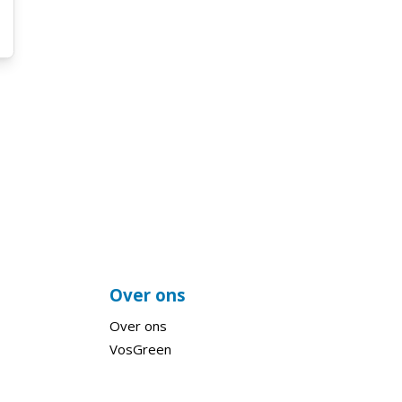
Over ons
Over ons
VosGreen