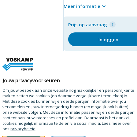
hardheid 52·54 hrc
Meer informatie
verpakking: doos 250 stuks
Prijs op aanvraag
Inloggen
Jouw privacyvoorkeuren
Om jouw bezoek aan onze website nóg makkelijker en persoonlijker te
maken zetten we cookies (en daarmee vergelijkbare technieken) in.
Met deze cookies kunnen wij en derde partijen informatie over jou
verzamelen en jouw internetgedrag binnen (en mogelijk ook buiten)
onze website volgen. Met deze informatie passen wij en derde partijen
content aan jouw interesses en profiel aan. Daarnaast is het dankzij
cookies mogelijk informatie te delen via social media. Lees meer over
ons
privacybeleid
.