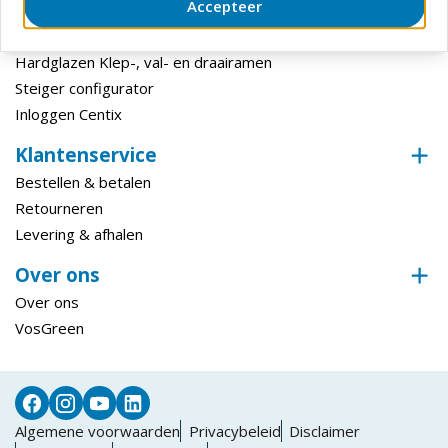
Accepteer
Digitale Oplossingen
Inloggen ECmanage
Hardglazen Klep-, val- en draairamen
Steiger configurator
Inloggen Centix
Klantenservice
Bestellen & betalen
Retourneren
Levering & afhalen
Over ons
Over ons
VosGreen
Algemene voorwaarden
Privacybeleid
Disclaimer